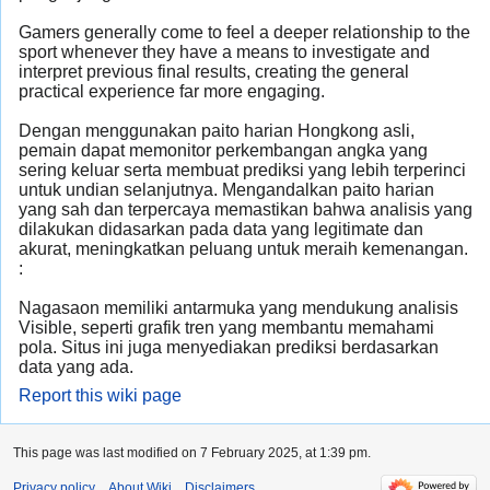
Gamers generally come to feel a deeper relationship to the
sport whenever they have a means to investigate and
interpret previous final results, creating the general
practical experience far more engaging.
Dengan menggunakan paito harian Hongkong asli,
pemain dapat memonitor perkembangan angka yang
sering keluar serta membuat prediksi yang lebih terperinci
untuk undian selanjutnya. Mengandalkan paito harian
yang sah dan terpercaya memastikan bahwa analisis yang
dilakukan didasarkan pada data yang legitimate dan
akurat, meningkatkan peluang untuk meraih kemenangan.
:
Nagasaon memiliki antarmuka yang mendukung analisis
Visible, seperti grafik tren yang membantu memahami
pola. Situs ini juga menyediakan prediksi berdasarkan
data yang ada.
Report this wiki page
This page was last modified on 7 February 2025, at 1:39 pm.
Privacy policy
About Wiki
Disclaimers